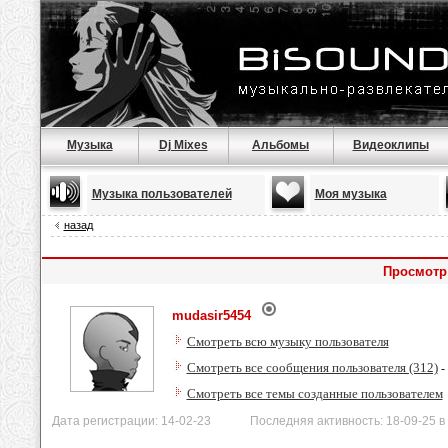
Музыка
Dj Mixes
Альбомы
Видеоклипы
Музыка пользователей
Моя музыка
назад
Просмотр
mudasir5454
Смотреть всю музыку пользователя
Смотреть все сообщения пользователя (312)
-
Смотреть все темы созданные пользователем
Дата регистрации: 14-02-23 Последняя активность: 18-09-25 в 