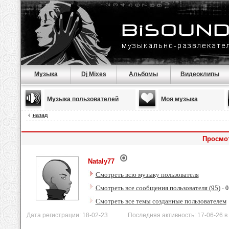
Музыка
Dj Mixes
Альбомы
Видеоклипы
Музыка пользователей
Моя музыка
назад
Просмот
Nataly77
Смотреть всю музыку пользователя
Смотреть все сообщения пользователя (95)
- 0
Смотреть все темы созданные пользователем
Дата регистрации: 18-02-23 Последняя активность: 17-06-26 в 