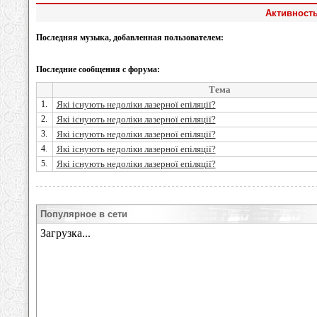
Активность
Последняя музыка, добавленная пользователем:
Последние сообщения с форума:
Тема
1.
Які існують недоліки лазерної епіляції?
2.
Які існують недоліки лазерної епіляції?
3.
Які існують недоліки лазерної епіляції?
4.
Які існують недоліки лазерної епіляції?
5.
Які існують недоліки лазерної епіляції?
Популярное в сети