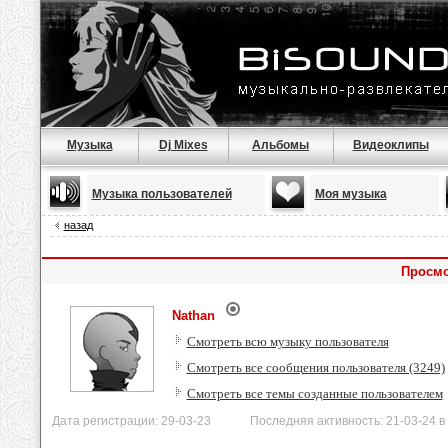
Музыка
Dj Mixes
Альбомы
Видеоклипы
Музыка пользователей
Моя музыка
назад
Просмо
Nathan
Смотреть всю музыку пользователя
Смотреть все сообщения пользователя (3249)
Смотреть все темы созданные пользователем
Дата регистрации: 29-03-23 Последняя активность: 21-03-24 в 