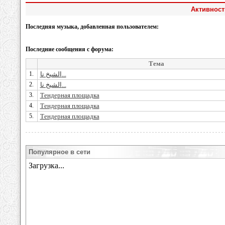
Активност
Последняя музыка, добавленная пользователем:
Последние сообщения с форума:
Тема
1.
الشيخ نا...
2.
الشيخ نا...
3.
Тендерная площадка
4.
Тендерная площадка
5.
Тендерная площадка
Популярное в сети