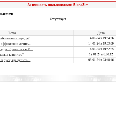
Активность пользователя: ElenaZim
ователем:
Отсутствует
Тема
Дата
заболевания сердца?
14-01-24 в 19:54:56
 эффективно лечить...
14-01-24 в 19:53:09
куда обратиться в М...
14-01-24 в 19:52:25
льных клиентов?
12-01-24 в 0:00:12
аруси, где купить ...
08-01-24 в 23:48:46