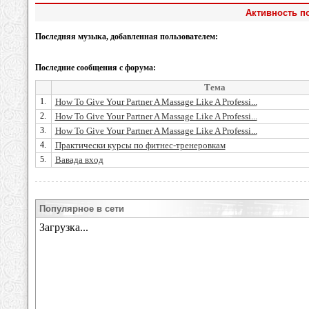
Активность по
Последняя музыка, добавленная пользователем:
Последние сообщения с форума:
Тема
1.
How To Give Your Partner A Massage Like A Professi...
2.
How To Give Your Partner A Massage Like A Professi...
3.
How To Give Your Partner A Massage Like A Professi...
4.
Практически курсы по фитнес-тренеровкам
5.
Вавада вход
Популярное в сети