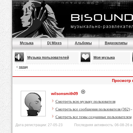
Музыка
Dj Mixes
Альбомы
Видеоклипы
Музыка пользователей
Моя музыка
назад
Просмотр 
wilsonsmith09
Смотреть всю музыку пользователя
Смотреть все сообщения пользователя (362)
-
Смотреть все темы созданные пользователем
Дата регистрации: 27-05-23 Последняя активность: 06-08-26 в 