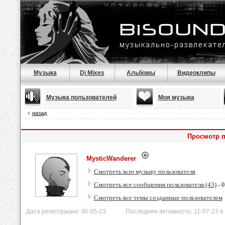
Музыка
Dj Mixes
Альбомы
Видеоклипы
Музыка пользователей
Моя музыка
назад
Просмотр п
MysticWanderer
Смотреть всю музыку пользователя
Смотреть все сообщения пользователя (43)
- 0
Смотреть все темы созданные пользователем
Дата регистрации: 30-05-23 Последняя активность: 11-07-23 в 1