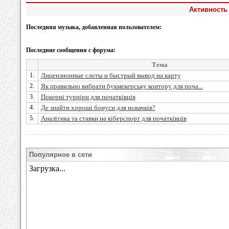
Активность 
Последняя музыка, добавленная пользователем:
Последние сообщения с форума:
Тема
1.
Лицензионные слоты и быстрый вывод на карту
2.
Як правильно вибрати букмекерську контору для поча...
3.
Покерні турніри для початківців
4.
Де знайти хороші бонуси для новачків?
5.
Аналітика та ставки на кіберспорт для початківців
Популярное в сети