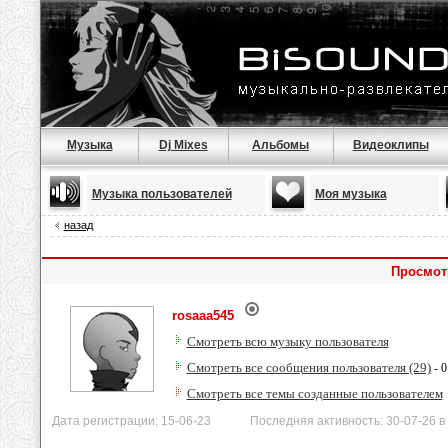
Музыка
Dj Mixes
Альбомы
Видеоклипы
Музыка пользователей
Моя музыка
назад
Просмот
rosaaa545
Смотреть всю музыку пользователя
Смотреть все сообщения пользователя (29)
- 0
Смотреть все темы созданные пользователем
Дата регистрации: 15-06-23 Последняя активность: 30-07-26 в 