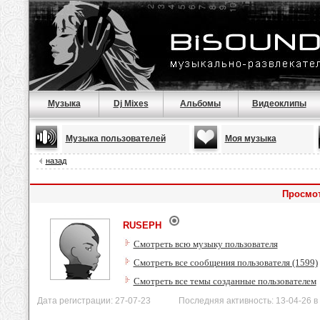
Музыка
Dj Mixes
Альбомы
Видеоклипы
Музыка пользователей
Моя музыка
назад
Просмо
RUSEPH
Смотреть всю музыку пользователя
Смотреть все сообщения пользователя (1599)
Смотреть все темы созданные пользователем
Дата регистрации: 27-07-23 Последняя активность: 13-04-26 в 