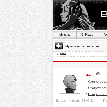
Музыка
Dj Mixes
А
Музыка пользователей
назад
tabish
Смотреть всю
Смотреть все
Смотреть все
Дата регистрации: 31-07-23 После