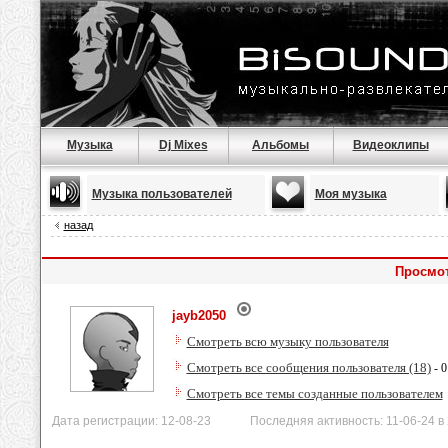
Музыка
Dj Mixes
Альбомы
Видеоклипы
Музыка пользователей
Моя музыка
назад
Просмот
jayb2050
Смотреть всю музыку пользователя
Смотреть все сообщения пользователя (18)
- 0
Смотреть все темы созданные пользователем
Дата регистрации: 12-08-23 Последняя активность: 11-06-24 в 