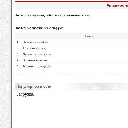
Активность
Последняя музыка, добавленная пользователем:
Последние сообщения с форума:
Тема
1.
Замовити меблі
2.
Про спанбонд
3.
Фреза по металлу
4.
Хранение воды
5.
Іграшки для дітей
Популярное в сети