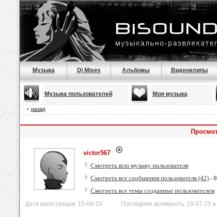
Музыка
Dj Mixes
Альбомы
Видеоклипы
Музыка пользователей
Моя музыка
назад
Просмот
victor567
Смотреть всю музыку пользователя
Смотреть все сообщения пользователя (42)
- 0
Смотреть все темы созданные пользователем
Дата регистрации: 15-08-23 Последняя активность: 29-07-25 в 