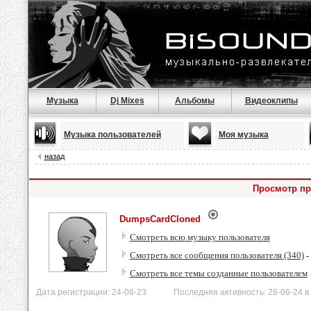
Музыка
Dj Mixes
Альбомы
Видеоклипы
Музыка пользователей
Моя музыка
назад
Просмотр пр
DumpsCardCloned
Смотреть всю музыку пользователя
Смотреть все сообщения пользователя (340)
-
Смотреть все темы созданные пользователем
Дата регистрации: 24-08-23 Последняя активность: 28-06-24 в 