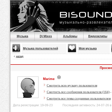
Музыка
Dj Mixes
Альбомы
Видеоклипы
Музыка пользователей
Моя музыка
назад
Просмо
Marime
Смотреть всю музыку пользователя
Смотреть все сообщения пользователя (164)
-
Смотреть все темы созданные пользователем
Дата регистрации: 19-09-23 Последняя активность: 24-07-26 в 