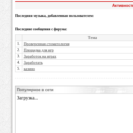
Активност
Последняя музыка, добавленная пользователем:
Последние сообщения с форума:
Тема
1.
Проверенная стоматология
2.
Площадка для игр
3.
Заработок на играх
4.
Заработать
5.
казино
Популярное в сети