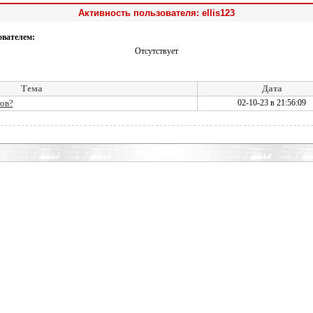
Активность пользователя: ellis123
ователем:
Отсутствует
Тема
Дата
ов?
02-10-23 в 21:56:09