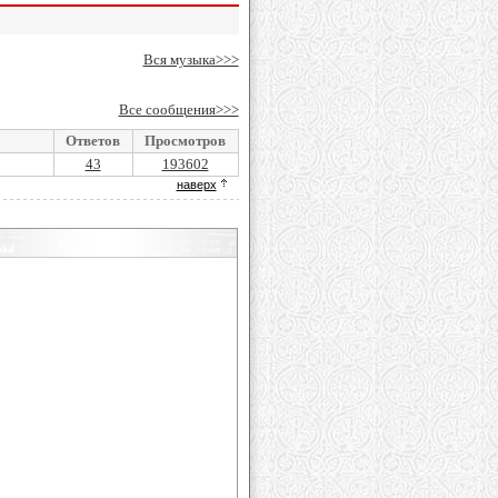
Вся музыка>>>
Все сообщения>>>
Ответов
Просмотров
43
193602
наверх