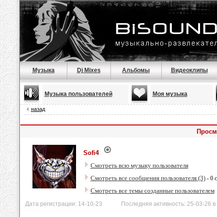
Музыка
Dj Mixes
Альбомы
Видеоклипы
Музыка пользователей
Моя музыка
назад
Просм
Sofi4
Смотреть всю музыку пользователя
Смотреть все сообщения пользователя (3)
- 0 
Смотреть все темы созданные пользователем
Дата регистрации: 14-10-23 Последняя активность: 25-03-26 в 