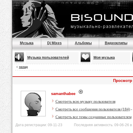
Музыка
Dj Mixes
Альбомы
Видеоклипы
Музыка пользователей
Моя музыка
назад
Просмотр
samanthabee
Смотреть всю музыку пользователя
Смотреть все сообщения пользователя (184)
-
Смотреть все темы созданные пользователем
Дата регистрации: 09-11-23 Последняя активность: 09-06-26 в 