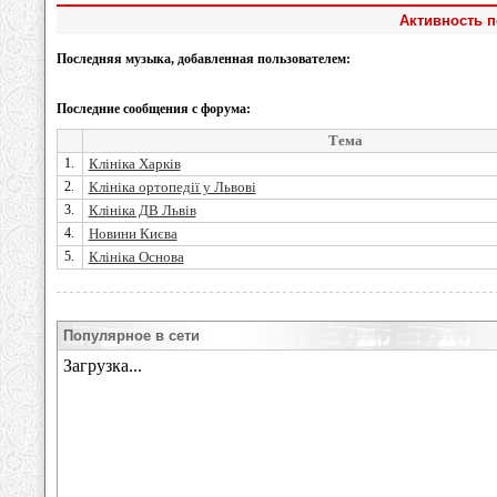
Активность п
Последняя музыка, добавленная пользователем:
Последние сообщения с форума:
Тема
1.
Клініка Харків
2.
Клініка ортопедії у Львові
3.
Клініка ДВ Львів
4.
Новини Києва
5.
Клініка Основа
Популярное в сети