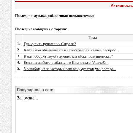
Активность
Последняя музыка, добавленная пользователем:
Последние сообщения с форума:
Тема
1.
Где купить купальник Сифоли?
2.
Как зимой обманывают в автосервисах, самые распрос...
3.
Какая сборка Toyota лучше: китайская или японская?
4.
Если вы любите рыбалку, то Камчатка с "Авача&...
5.
5 ошибок, из-за которых ваш аккумулятор умирает ра...
Популярное в сети