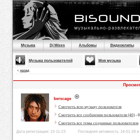
Музыка
Dj Mixes
Альбомы
Видеоклипы
Музыка пользователей
Моя музыка
назад
Просмот
berscage
Смотреть всю музыку пользователя
Смотреть все сообщения пользователя (40)
- 0
Смотреть все темы созданные пользователем
Дата регистрации: 15-11-23 Последняя активность: 18-01-26 в 