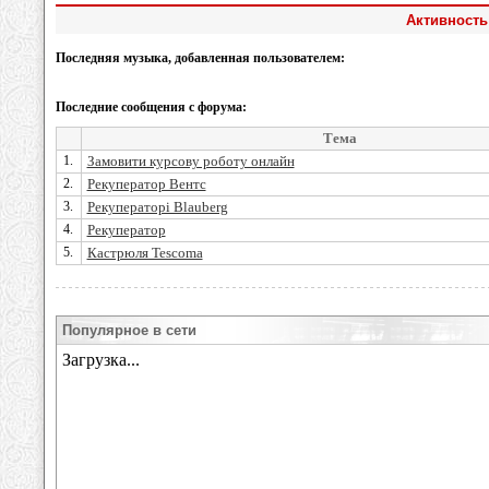
Активность 
Последняя музыка, добавленная пользователем:
Последние сообщения с форума:
Тема
1.
Замовити курсову роботу онлайн
2.
Рекуператор Вентс
3.
Рекуператорі Blauberg
4.
Рекуператор
5.
Кастрюля Tescoma
Популярное в сети