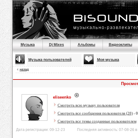
Музыка
Dj Mixes
Альбомы
Видеоклипы
Музыка пользователей
Моя музыка
назад
Просмот
eliseenko
Смотреть всю музыку пользователя
Смотреть все сообщения пользователя (28)
- 0
Смотреть все темы созданные пользователем
Дата регистрации: 09-12-23 Последняя активность: 07-08-26 в 