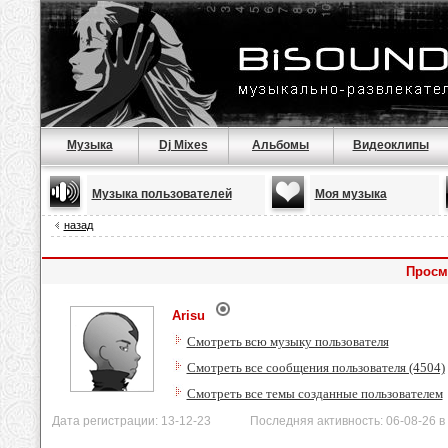
Музыка
Dj Mixes
Альбомы
Видеоклипы
Музыка пользователей
Моя музыка
назад
Просм
Arisu
Смотреть всю музыку пользователя
Смотреть все сообщения пользователя (4504)
Смотреть все темы созданные пользователем
Дата регистрации: 13-12-23 Последняя активность: 06-08-26 в 