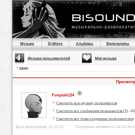
Музыка
Dj Mixes
Альбомы
Видеоклипы
Музыка пользователей
Моя музыка
назад
Просмотр
Funyash124
Смотреть всю музыку пользователя
Смотреть все сообщения пользователя (5)
- 0.
Смотреть все темы созданные пользователем
Дата регистрации: 21-12-23 Последняя активность: 04-10-24 в 