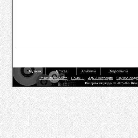
Музыка
Dj mixes
Альбомы
Видеоклипы
Реклама на сайте
Помощь
Администрация
Служба подд
Все права защищены © 2007-2026 Biso