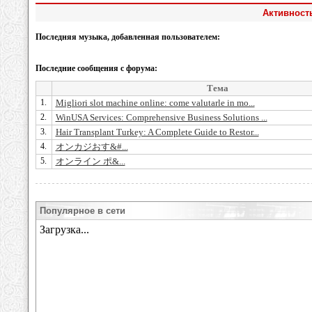
Активность
Последняя музыка, добавленная пользователем:
Последние сообщения с форума:
Тема
1.
Migliori slot machine online: come valutarle in mo...
2.
WinUSA Services: Comprehensive Business Solutions ...
3.
Hair Transplant Turkey: A Complete Guide to Restor...
4.
オンカジおす&#...
5.
オンライン ポ&...
Популярное в сети