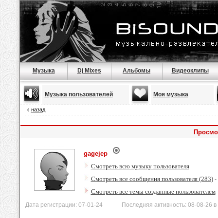
Музыка
Dj Mixes
Альбомы
Видеоклипы
Музыка пользователей
Моя музыка
назад
Просмо
gagejep
Смотреть всю музыку пользователя
Смотреть все сообщения пользователя (283)
-
Смотреть все темы созданные пользователем
Дата регистрации: 07-01-24 Последняя активность: 08-08-26 в 