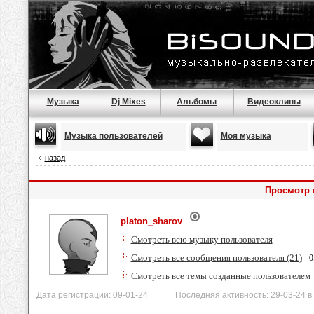
Музыка
Dj Mixes
Альбомы
Видеоклипы
Музыка пользователей
Моя музыка
назад
Просмотр 
platon_sharov
Смотреть всю музыку пользователя
Смотреть все сообщения пользователя (21)
- 0
Смотреть все темы созданные пользователем
Дата регистрации: 09-01-24 Последняя активность: 29-03-24 в 