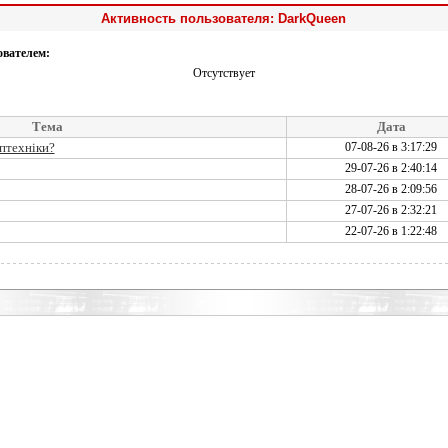
Активность пользователя: DarkQueen
ователем:
Отсутствует
Тема
Дата
сптехніки?
07-08-26 в 3:17:29
29-07-26 в 2:40:14
28-07-26 в 2:09:56
27-07-26 в 2:32:21
22-07-26 в 1:22:48