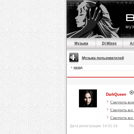
Музыка
Dj Mixes
А
Музыка пользователей
назад
DarkQueen
Смотреть всю
Смотреть все
Смотреть все
Дата регистрации: 14-01-24 После