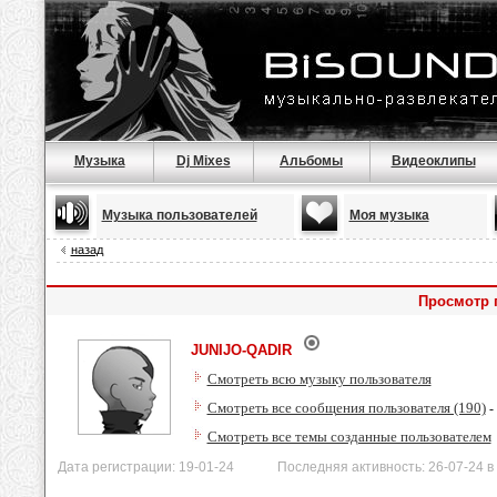
Музыка
Dj Mixes
Альбомы
Видеоклипы
Музыка пользователей
Моя музыка
назад
Просмотр 
JUNIJO-QADIR
Смотреть всю музыку пользователя
Смотреть все сообщения пользователя (190)
-
Смотреть все темы созданные пользователем
Дата регистрации: 19-01-24 Последняя активность: 26-07-24 в 