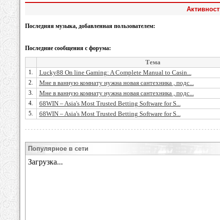
Активност
Последняя музыка, добавленная пользователем:
Последние сообщения с форума:
Тема
1.
Lucky88 On line Gaming: A Complete Manual to Casin...
2.
Мне в ванную комнату нужна новая сантехника , подс...
3.
Мне в ванную комнату нужна новая сантехника , подс...
4.
68WIN – Asia's Most Trusted Betting Software for S...
5.
68WIN – Asia's Most Trusted Betting Software for S...
Популярное в сети