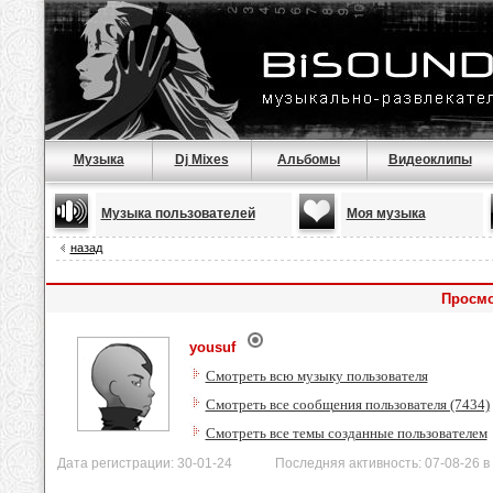
Музыка
Dj Mixes
Альбомы
Видеоклипы
Музыка пользователей
Моя музыка
назад
Просмо
yousuf
Смотреть всю музыку пользователя
Смотреть все сообщения пользователя (7434)
Смотреть все темы созданные пользователем
Дата регистрации: 30-01-24 Последняя активность: 07-08-26 в 