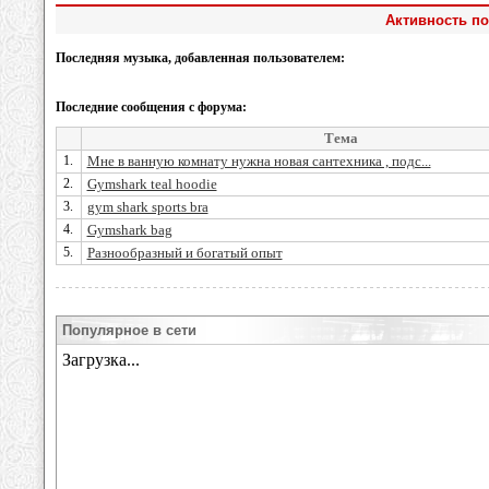
Активность п
Последняя музыка, добавленная пользователем:
Последние сообщения с форума:
Тема
1.
Мне в ванную комнату нужна новая сантехника , подс...
2.
Gymshark teal hoodie
3.
gym shark sports bra
4.
Gymshark bag
5.
Разнообразный и богатый опыт
Популярное в сети