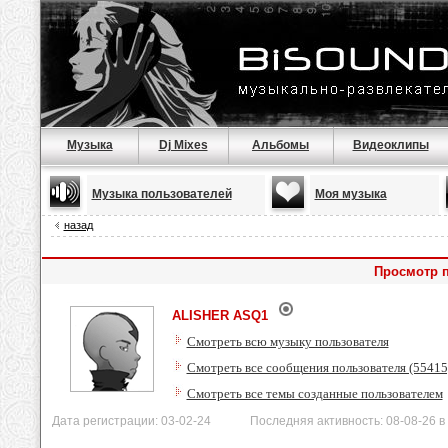
Музыка
Dj Mixes
Альбомы
Видеоклипы
Музыка пользователей
Моя музыка
назад
Просмотр 
ALISHER ASQ1
Смотреть всю музыку пользователя
Смотреть все сообщения пользователя (55415
Смотреть все темы созданные пользователем
Дата регистрации: 03-02-24 Последняя активность: 08-08-26 в 