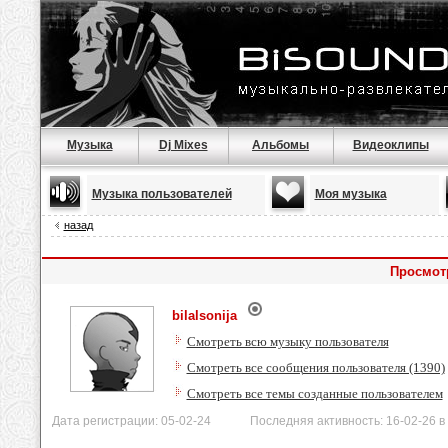
Музыка
Dj Mixes
Альбомы
Видеоклипы
Музыка пользователей
Моя музыка
назад
Просмотр
bilalsonija
Смотреть всю музыку пользователя
Смотреть все сообщения пользователя (1390)
Смотреть все темы созданные пользователем
Дата регистрации: 05-02-24 Последняя активность: 16-02-26 в 