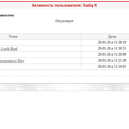
Активность пользователя: Sadiq K
ователем:
Отсутствует
Тема
Дата
20-01-26 в 11:38:18
t Look Real
20-01-26 в 11:30:51
20-01-26 в 11:26:09
ooperative Play
20-01-26 в 11:21:39
20-01-26 в 11:16:01