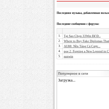
Последняя музыка, добавленная польз
Последние сообщения с форума:
1.
Tại Sao Chọn 33Win Để Đ...
2.
Where to Buy Fake Diplomas Tha
3.
AU88: Nền Tảng Cá Cược...
4.
poe 2: Forging a New Legend in C
5.
sunwin
Популярное в сети