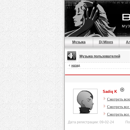
Музыка
Dj Mixes
А
Музыка пользователей
назад
Sadiq K
Смотреть всю
Смотреть все
Смотреть все
Дата регистрации: 09-02-24 После