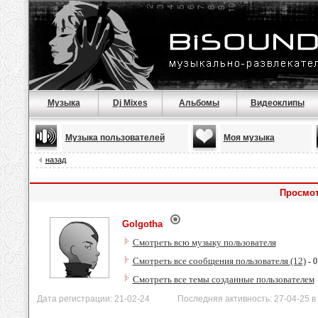
Музыка
Dj Mixes
Альбомы
Видеоклипы
Музыка пользователей
Моя музыка
назад
Просмот
Golgotha
Смотреть всю музыку пользователя
Смотреть все сообщения пользователя (12)
- 0
Смотреть все темы созданные пользователем
Дата регистрации: 21-02-24 Последняя активность: 27-04-25 в 