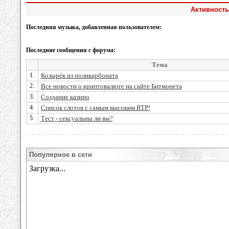
Активность
Последняя музыка, добавленная пользователем:
Последние сообщения с форума:
Тема
1.
Козырёк из поликарбоната
2.
Все новости о криптовалюте на сайте Битмонета
3.
Создание казино
4.
Список слотов с самым высоким RTP!
5.
Тест - сексуальны ли вы?
Популярное в сети