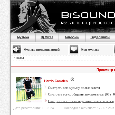
Музыка
Dj Mixes
Альбомы
Видеоклипы
Музыка пользователей
Моя музыка
назад
Просмотр 
Harris Camden
Смотреть всю музыку пользователя
Смотреть все сообщения пользователя (67)
- 0
Смотреть все темы созданные пользователем
Дата регистрации: 11-03-24 Последняя активность: 22-07-26 в 