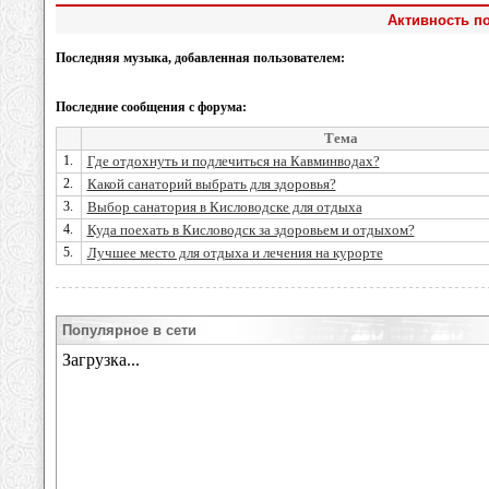
Активность по
Последняя музыка, добавленная пользователем:
Последние сообщения с форума:
Тема
1.
Где отдохнуть и подлечиться на Кавминводах?
2.
Какой санаторий выбрать для здоровья?
3.
Выбор санатория в Кисловодске для отдыха
4.
Куда поехать в Кисловодск за здоровьем и отдыхом?
5.
Лучшее место для отдыха и лечения на курорте
Популярное в сети