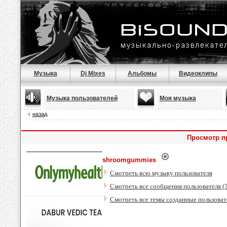
Музыка
Dj Mixes
Альбомы
Видеоклипы
Музыка пользователей
Моя музыка
назад
Просмотр п
shroomgummies
Смотреть всю музыку пользователя
Смотреть все сообщения пользователя (3
Смотреть все темы созданные пользоват