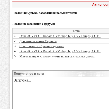
Активност
Последняя музыка, добавленная пользователем:
Последние сообщения с форума:
Тема
1.
DonaldCVV.CC - Donald CVV Shop buy CVV Dumps, CC F...
2.
Деревянная карта Украины
3.
С чего начать обучение музыке?
4.
DonaldCVV.CC - Donald CVV Shop buy CVV Dumps, CC F...
5.
Мне в ванную комнату нужна новая сантехника , подс...
Популярное в сети