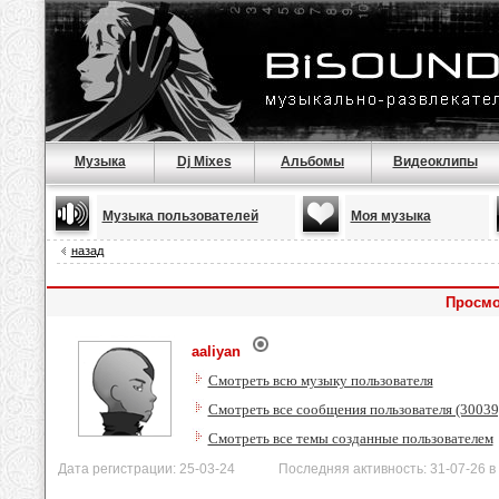
Музыка
Dj Mixes
Альбомы
Видеоклипы
Музыка пользователей
Моя музыка
назад
Просмо
aaliyan
Смотреть всю музыку пользователя
Смотреть все сообщения пользователя (30039
Смотреть все темы созданные пользователем
Дата регистрации: 25-03-24 Последняя активность: 31-07-26 в 