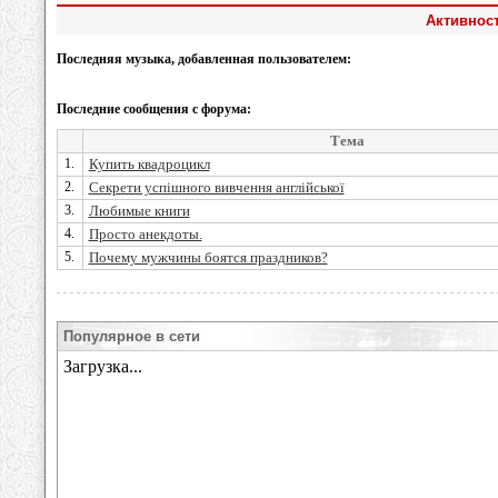
Активност
Последняя музыка, добавленная пользователем:
Последние сообщения с форума:
Тема
1.
Купить квадроцикл
2.
Секрети успішного вивчення англійської
3.
Любимые книги
4.
Просто анекдоты.
5.
Почему мужчины боятся праздников?
Популярное в сети