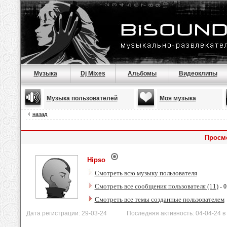
Музыка
Dj Mixes
Альбомы
Видеоклипы
Музыка пользователей
Моя музыка
назад
Просм
Hipso
Смотреть всю музыку пользователя
Смотреть все сообщения пользователя (11)
- 0
Смотреть все темы созданные пользователем
Дата регистрации: 29-03-24 Последняя активность: 04-04-24 в 