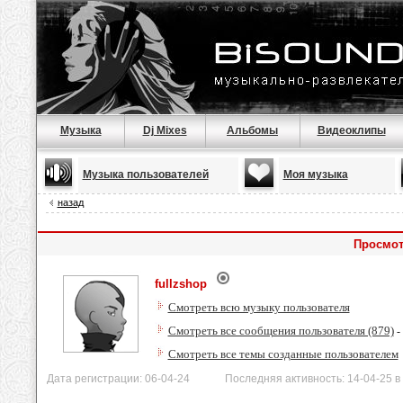
Музыка
Dj Mixes
Альбомы
Видеоклипы
Музыка пользователей
Моя музыка
назад
Просмот
fullzshop
Смотреть всю музыку пользователя
Смотреть все сообщения пользователя (879)
-
Смотреть все темы созданные пользователем
Дата регистрации: 06-04-24 Последняя активность: 14-04-25 в 