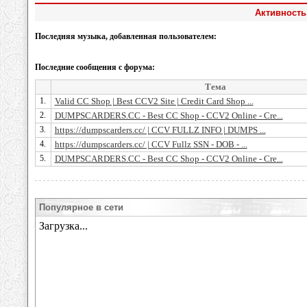
Активность
Последняя музыка, добавленная пользователем:
Последние сообщения с форума:
Тема
1.
Valid CC Shop | Best CCV2 Site | Credit Card Shop ...
2.
DUMPSCARDERS.CC - Best CC Shop - CCV2 Online - Cre...
3.
https://dumpscarders.cc/ | CCV FULLZ INFO | DUMPS ...
4.
https://dumpscarders.cc/ | CCV Fullz SSN - DOB - ...
5.
DUMPSCARDERS.CC - Best CC Shop - CCV2 Online - Cre...
Популярное в сети