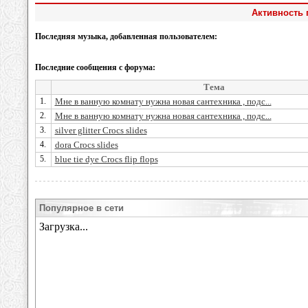
Активность 
Последняя музыка, добавленная пользователем:
Последние сообщения с форума:
Тема
1.
Мне в ванную комнату нужна новая сантехника , подс...
2.
Мне в ванную комнату нужна новая сантехника , подс...
3.
silver glitter Crocs slides
4.
dora Crocs slides
5.
blue tie dye Crocs flip flops
Популярное в сети