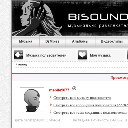
Музыка
Dj Mixes
Альбомы
Видеоклипы
Музыка пользователей
Моя музыка
назад
Просмотр
mebife9077
Смотреть всю музыку пользователя
Смотреть все сообщения пользователя (22782
Смотреть все темы созданные пользователем
Дата регистрации: 17-04-24 Последняя активность: 04-08-26 в 