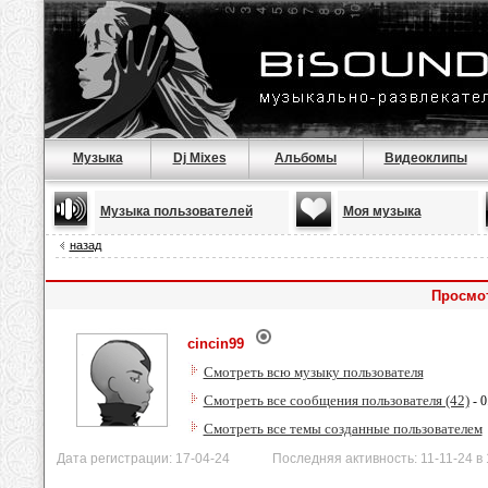
Музыка
Dj Mixes
Альбомы
Видеоклипы
Музыка пользователей
Моя музыка
назад
Просмот
cincin99
Смотреть всю музыку пользователя
Смотреть все сообщения пользователя (42)
- 0
Смотреть все темы созданные пользователем
Дата регистрации: 17-04-24 Последняя активность: 11-11-24 в 1