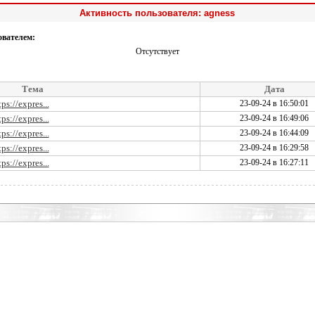
Активность пользователя: agness
ователем:
Отсутствует
Тема
Дата
ps://expres...
23-09-24 в 16:50:01
ps://expres...
23-09-24 в 16:49:06
ps://expres...
23-09-24 в 16:44:09
ps://expres...
23-09-24 в 16:29:58
ps://expres...
23-09-24 в 16:27:11