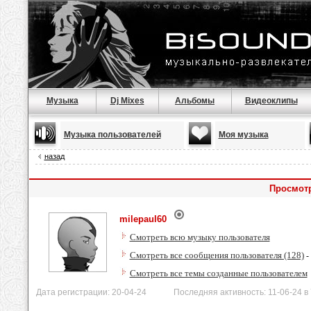
Музыка
Dj Mixes
Альбомы
Видеоклипы
Музыка пользователей
Моя музыка
назад
Просмотр
milepaul60
Смотреть всю музыку пользователя
Смотреть все сообщения пользователя (128)
-
Смотреть все темы созданные пользователем
Дата регистрации: 20-04-24 Последняя активность: 11-06-24 в 