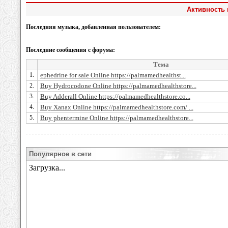
Активность 
Последняя музыка, добавленная пользователем:
Последние сообщения с форума:
Тема
1.
ephedrine for sale Online https://palmamedhealthst...
2.
Buy Hydrocodone Online https://palmamedhealthstore...
3.
Buy Adderall Online https://palmamedhealthstore.co...
4.
Buy Xanax Online https://palmamedhealthstore.com/ ...
5.
Buy phentermine Online https://palmamedhealthstore...
Популярное в сети