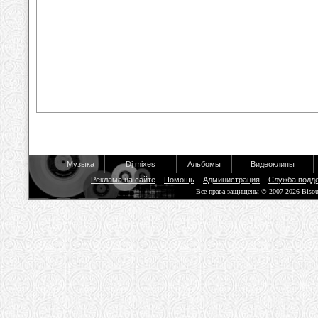
Музыка
Dj mixes
Альбомы
Видеоклипы
Реклама на сайте
Помощь
Администрация
Служба подд
Все права защищены © 2007-2026 Biso