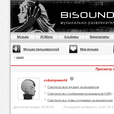
Музыка
Dj Mixes
Альбомы
Видеоклипы
Музыка пользователей
Моя музыка
назад
Просмотр 
ccdumpsworld
Смотреть всю музыку пользователя
Смотреть все сообщения пользователя (249)
-
Смотреть все темы созданные пользователем
Дата регистрации: 10-05-24 Последняя активность: 14-07-26 в 