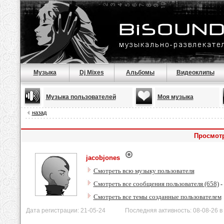
Музыка
Dj Mixes
Альбомы
Видеоклипы
Музыка пользователей
Моя музыка
назад
Просмотр
jacobjones
Смотреть всю музыку пользователя
Смотреть все сообщения пользователя (658)
-
Смотреть все темы созданные пользователем
Дата регистрации: 21-05-24 Последняя активность: 08-08-26 в 