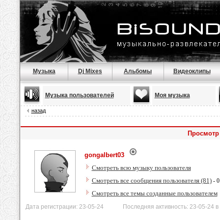
Музыка
Dj Mixes
Альбомы
Видеоклипы
Музыка пользователей
Моя музыка
назад
Просмотр 
gongalbert03
Смотреть всю музыку пользователя
Смотреть все сообщения пользователя (81)
- 0
Смотреть все темы созданные пользователем
Дата регистрации: 23-05-24 Последняя активность: 23-05-24 в 