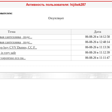
Активность пользователя: hijikek287
ователем:
Отсутствует
Тема
Дата
я сантехника , подс...
06-08-26 в 14:12:58
я сантехника , подс...
06-08-26 в 12:48:14
p buy CVV Dumps, CC F...
06-08-26 в 11:13:36
s very safe
06-08-26 в 11:12:39
vaporesso eco na...
06-08-26 в 11:11:47