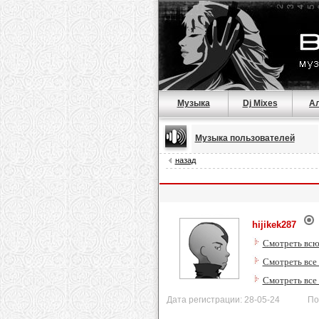
Музыка
Dj Mixes
А
Музыка пользователей
назад
hijikek287
Смотреть всю
Смотреть все
Смотреть все
Дата регистрации: 28-05-24 После