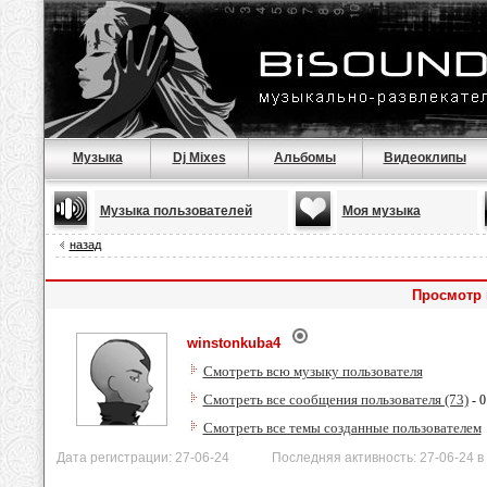
Музыка
Dj Mixes
Альбомы
Видеоклипы
Музыка пользователей
Моя музыка
назад
Просмотр 
winstonkuba4
Смотреть всю музыку пользователя
Смотреть все сообщения пользователя (73)
- 0
Смотреть все темы созданные пользователем
Дата регистрации: 27-06-24 Последняя активность: 27-06-24 в 