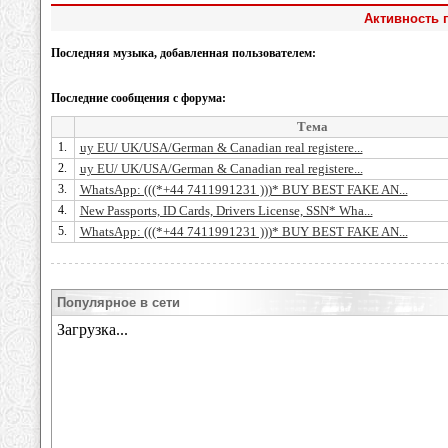
Активность п
Последняя музыка, добавленная пользователем:
Последние сообщения с форума:
Тема
1.
uy EU/ UK/USA/German & Canadian real registere...
2.
uy EU/ UK/USA/German & Canadian real registere...
3.
WhatsApp: (((*+44 7411991231 )))* BUY BEST FAKE AN...
4.
New Passports, ID Cards, Drivers License, SSN* Wha...
5.
WhatsApp: (((*+44 7411991231 )))* BUY BEST FAKE AN...
Популярное в сети