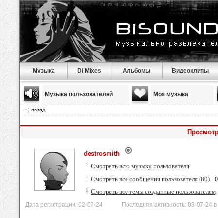
Музыка
Dj Mixes
Альбомы
Видеоклипы
Музыка пользователей
Моя музыка
назад
Просмотр
destrosmith
Смотреть всю музыку пользователя
Смотреть все сообщения пользователя (80)
- 0
Смотреть все темы созданные пользователем
Дата регистрации: 02-07-24 Последняя активность: 03-07-24 в 