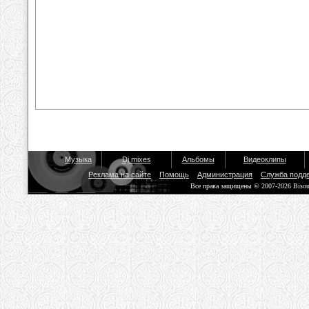
Музыка
Dj mixes
Альбомы
Видеоклипы
Реклама на сайте
Помощь
Администрация
Служба подд
Все права защищены © 2007-2026 Biso