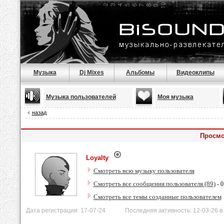
Музыка
Dj Mixes
Альбомы
Видеоклипы
Музыка пользователей
Моя музыка
назад
Просмо
Loyalty
Смотреть всю музыку пользователя
Смотреть все сообщения пользователя (89)
- 0
Смотреть все темы созданные пользователем
Дата регистрации: 17-07-24 Последняя активность: 12-03-26 в 