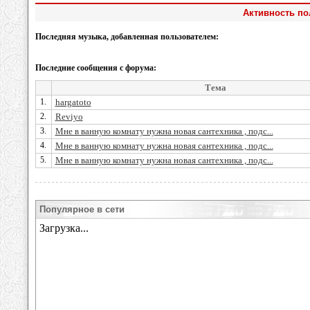
Активность по
Последняя музыка, добавленная пользователем:
Последние сообщения с форума:
Тема
1.
hargatoto
2.
Reviyo
3.
Мне в ванную комнату нужна новая сантехника , подс...
4.
Мне в ванную комнату нужна новая сантехника , подс...
5.
Мне в ванную комнату нужна новая сантехника , подс...
Популярное в сети