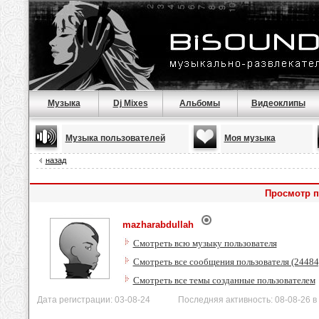
Музыка
Dj Mixes
Альбомы
Видеоклипы
Музыка пользователей
Моя музыка
назад
Просмотр п
mazharabdullah
Смотреть всю музыку пользователя
Смотреть все сообщения пользователя (24484
Смотреть все темы созданные пользователем
Дата регистрации: 03-08-24 Последняя активность: 08-08-26 в 