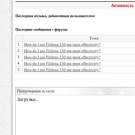
Активность
Последняя музыка, добавленная пользователем:
Последние сообщения с форума:
Тема
1.
How do I use Fildena 150 mg most effectively?
2.
How do I use Fildena 150 mg most effectively?
3.
How do I use Fildena 150 mg most effectively?
4.
How do I use Fildena 150 mg most effectively?
5.
How do I use Fildena 150 mg most effectively?
Популярное в сети