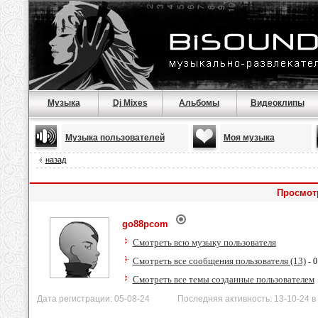
Музыка
Dj Mixes
Альбомы
Видеоклипы
Музыка пользователей
Моя музыка
назад
Просмот
go88pcom
Смотреть всю музыку пользователя
Смотреть все сообщения пользователя (13)
- 0
Смотреть все темы созданные пользователем
Дата регистрации: 05-08-24 Последняя активность: 13-10-24 в 