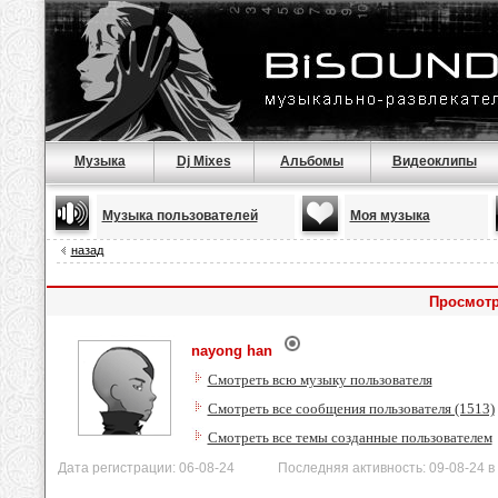
Музыка
Dj Mixes
Альбомы
Видеоклипы
Музыка пользователей
Моя музыка
назад
Просмотр
nayong han
Смотреть всю музыку пользователя
Смотреть все сообщения пользователя (1513)
Смотреть все темы созданные пользователем
Дата регистрации: 06-08-24 Последняя активность: 09-08-24 в 