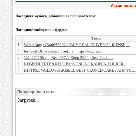
Активность 
Последняя музыка, добавленная пользователем:
Последние сообщения с форума:
Тема
1.
WhatsApp(+16466558021) BUY REAL DRIVER’S LICENSE, ...
2.
buy real DL & passport online [ https://expres...
3.
Valid CC Shop | Best CCV2 Shop 2024 | Best Credit ...
4.
REGISTRIERTEN REISEPASS ONLINE KAUFEN, FÜHRER...
5.
(HTTPS://VAILD.WORK)SELL BEST CLONED CARDS ATM FUL..
Популярное в сети