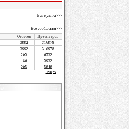
Вся музыка>>>
Все сообщения>>>
Ответов
Просмотров
3992
316978
3992
316978
205
6532
186
5932
205
5848
наверх