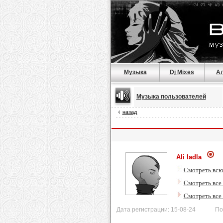
Музыка
Dj Mixes
А
Музыка пользователей
назад
Ali ladla
Смотреть всю
Смотреть все
Смотреть все
Дата регистрации: 15-08-24 После