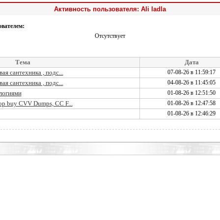
Активность пользователя: Ali ladla
ователем:
Отсутствует
Тема
Дата
я сантехника , подс...
07-08-26 в 11:59:17
я сантехника , подс...
04-08-26 в 11:45:05
логиями
01-08-26 в 12:51:50
p buy CVV Dumps, CC F...
01-08-26 в 12:47:58
01-08-26 в 12:46:29